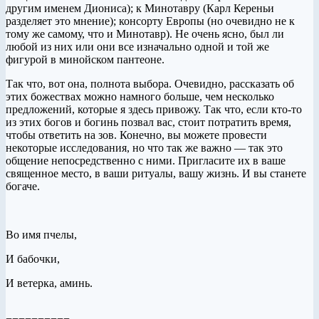
другим именем Диониса); к Минотавру (Карл Кереньи
разделяет это мнение); консорту Европы (но очевидно не к
тому же самому, что и Минотавр). Не очень ясно, был ли
любой из них или они все изначально одной и той же
фигурой в минойском пантеоне.
Так что, вот она, полнота выбора. Очевидно, рассказать об
этих божествах можно намного больше, чем несколько
предложений, которые я здесь привожу. Так что, если кто-то
из этих богов и богинь позвал вас, стоит потратить время,
чтобы ответить на зов. Конечно, вы можете провести
некоторые исследования, но что так же важно — так это
общение непосредственно с ними. Пригласите их в ваше
священное место, в ваши ритуалы, вашу жизнь. И вы станете
богаче.
Во имя пчелы,
И бабочки,
И ветерка, аминь.