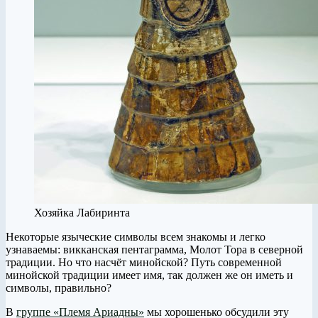
Хозяйка Лабиринта
Некоторые языческие символы всем знакомы и легко
узнаваемы: викканская пентаграмма, Молот Тора в северной
традиции. Но что насчёт минойской? Путь современной
минойской традиции имеет имя, так должен же он иметь и
символы, правильно?
В
группе «Племя Ариадны»
мы хорошенько обсудили эту