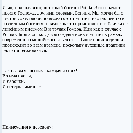
Итак, подводя итог, нет такой богини Potnia. Это означает
просто Госпожа, другими словами, Богиня. Мы могли бы с
чистой совестью использовать этот эпитет по отношению к
различным богиням, прямо как это происходит в табличках с
линейным письмом B и трудах Гомера. Или как в случае с
Potnia Chromaton, когда мы создали новый эпитет в рамках
современного минойского язычества. Такое происходило и
происходит во всем времена, поскольку духовные практики
растут и развиваются.
Так славься Госпожа: каждая из них!
Во имя пчелы,
И бабочки,
И ветерка, аминь.»
=======
Примечания к переводу: