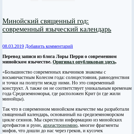
Минойский священный год:
современный языческий календарь
08.03.2019
Добавить комментарий
Перевод записи из блога Лоры Перри о современном
минойском язычестве.
Оригинал опубликован здесь
.
«Большинство современных язычников знакомы с
восьмичастным Колесом года: солнцестояния, равноденствия
и точки на полпути между ними. Но это современный
конструкт. А также он не соответствует уникальным временам
года Средиземноморья, где расположен Крит (и где жили
минойцы).
Так что в современном минойском язычестве мы разработали
священный календарь, основанный на средиземноморском
цикле сезонов. Мы скрестили информацию из минойских
артефактов и руин,
археастрономию
, многие фрагменты
мифов, что дошли до нас через греков, и кусочек