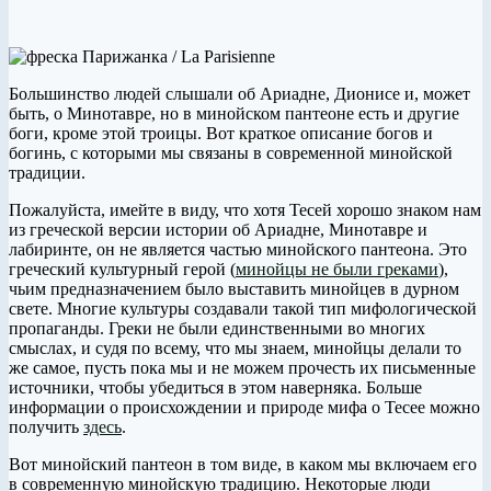
Большинство людей слышали об Ариадне, Дионисе и, может
быть, о Минотавре, но в минойском пантеоне есть и другие
боги, кроме этой троицы. Вот краткое описание богов и
богинь, с которыми мы связаны в современной минойской
традиции.
Пожалуйста, имейте в виду, что хотя Тесей хорошо знаком нам
из греческой версии истории об Ариадне, Минотавре и
лабиринте, он не является частью минойского пантеона. Это
греческий культурный герой (
минойцы не были греками
),
чьим предназначением было выставить минойцев в дурном
свете. Многие культуры создавали такой тип мифологической
пропаганды. Греки не были единственными во многих
смыслах, и судя по всему, что мы знаем, минойцы делали то
же самое, пусть пока мы и не можем прочесть их письменные
источники, чтобы убедиться в этом наверняка. Больше
информации о происхождении и природе мифа о Тесее можно
получить
здесь
.
Вот минойский пантеон в том виде, в каком мы включаем его
в современную минойскую традицию. Некоторые люди