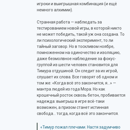
игроки и выигрышная комбинация (и ещё
немного алхимии).
Странная работа — наблюдать за
тестированием новой игры, в которой никто
не может победить, такой уж она создана. То
ли психологический эксперимент, то ли
тайный заговор. Но в тоскливом ноябре,
помноженном на одиночество и изоляцию,
даже безмолвное наблюдение за фокус-
группой из шести человек становится для
Тимура отдушиной. Он следит за их игрой,
слушает их слова. Все говорят об одном и
том же: «Когда всё это закончится, я…» —
мантра людей из года Мора. Но как
крошечный росток сквозь бетон, пробивается
надежда: выигрыш в игре всё-таки
возможен, а призом станет истинная
свобода… тогда, когда всё это закончится.
«Тимур пожал плечами. Настя задумчиво