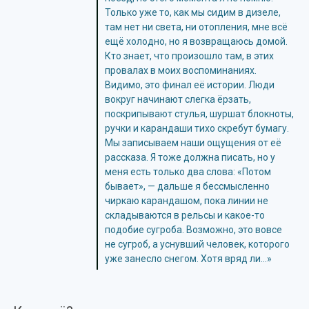
Только уже то, как мы сидим в дизеле,
там нет ни света, ни отопления, мне всё
ещё холодно, но я возвращаюсь домой.
Кто знает, что произошло там, в этих
провалах в моих воспоминаниях.
Видимо, это финал её истории. Люди
вокруг начинают слегка ёрзать,
поскрипывают стулья, шуршат блокноты,
ручки и карандаши тихо скребут бумагу.
Мы записываем наши ощущения от её
рассказа. Я тоже должна писать, но у
меня есть только два слова: «Потом
бывает», — дальше я бессмысленно
чиркаю карандашом, пока линии не
складываются в рельсы и какое-то
подобие сугроба. Возможно, это вовсе
не сугроб, а уснувший человек, которого
уже занесло снегом. Хотя вряд ли…»