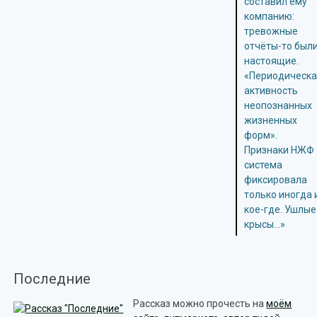
составил ему
компанию:
тревожные
отчёты-то был
настоящие.
«Периодическ
активность
неопознанных
жизненных
форм».
Признаки НЖФ
система
фиксировала
только иногда 
кое-где. Ушлые
крысы…»
Последние
Рассказ можно прочесть на
моём