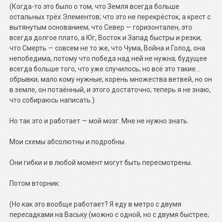
(Когда-то это было о том, что Земля всегда больше
остальных трёх Элементов; что это не перекрёсток, а крест с
вытянутым основанием; что Север — горизонтален, это
всегда долгое плато, а Юг, Восток и Запад быстры и резки;
что Смерть — совсем не то же, что Чума, Война и Голод, она
непобедима, потому что победа над ней не нужна; будущее
всегда больше того, что уже случилось; но всё это такие…
обрывки, мало кому нужные; корень множества ветвей, но он
в земле, он потаённый, и этого достаточно; теперь я не знаю,
что собираюсь написать.)
Но так это и работает — мой мозг. Мне не нужно знать.
Мои схемы абсолютны и подробны.
Они гибки и в любой момент могут быть пересмотрены.
Потом вторник:
(Но как это вообще работает? Я еду в метро с двумя
пересадками на Ваську (можно с одной, но с двумя быстрее;