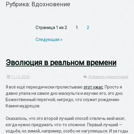
Рубрика: Вдохновение
Страница 1 из 2
1
2
Следующая »
Эволюция в реальном времени
11.12.2025
Добавить комментарий
Я всё ещё периодически пролистываю
этот ужас
. Просто я
давно упала на самое дно маскульта и изучаю его, это дно.
Божественный перегной, нигредо, что служит рождению
Камня мудрецов.
Оказалось, что это второй лучший способ отвлечь мой мозг,
когда нужно придумать что-то сложное. Первый лучший —
ходьба, но зимой, например, особо не нагуляешься. И за годы