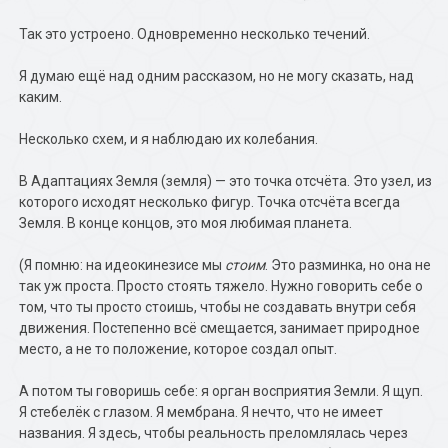
Так это устроено. Одновременно несколько течений.
Я думаю ещё над одним рассказом, но не могу сказать, над
каким.
Несколько схем, и я наблюдаю их колебания.
В Адаптациях Земля (земля) — это точка отсчёта. Это узел, из
которого исходят несколько фигур. Точка отсчёта всегда
Земля. В конце концов, это моя любимая планета.
(Я помню: на идеокинезисе мы
стоим
. Это разминка, но она не
так уж проста. Просто стоять тяжело. Нужно говорить себе о
том, что ты просто стоишь, чтобы не создавать внутри себя
движения. Постепенно всё смещается, занимает природное
место, а не то положение, которое создал опыт.
А потом ты говоришь себе: я орган восприятия Земли. Я щуп.
Я стебелёк с глазом. Я мембрана. Я нечто, что не имеет
названия. Я здесь, чтобы реальность преломлялась через