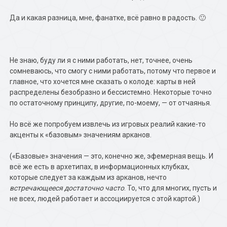
Да и какая разница, мне, фанатке, всё равно в радость. 🙂
Не знаю, буду ли я с ними работать, нет, точнее, очень
сомневаюсь, что смогу с ними работать, потому что первое и
главное, что хочется мне сказать о колоде: карты в ней
распределены безобразно и бессистемно. Некоторые точно
по остаточному принципу, другие, по-моему, — от отчаянья.
Но всё же попробуем извлечь из игровых реалий какие-то
акценты к «базовым» значениям арканов.
(«Базовые» значения — это, конечно же, эфемерная вещь. И
всё же есть в архетипах, в информационных клубках,
которые следует за каждым из арканов, нечто
встречающееся достаточно часто
. То, что для многих, пусть и
не всех, людей работает и ассоциируется с этой картой.)