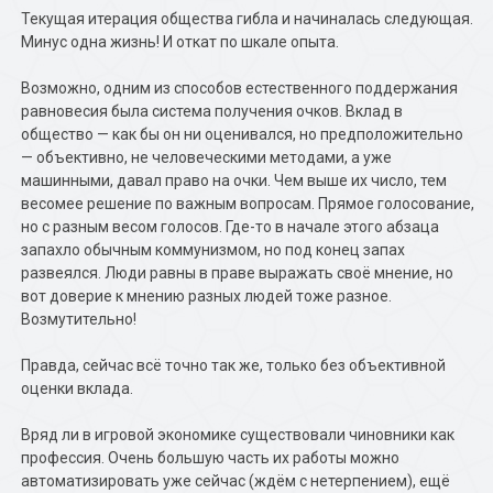
Текущая итерация общества гибла и начиналась следующая.
Минус одна жизнь! И откат по шкале опыта.
Возможно, одним из способов естественного поддержания
равновесия была система получения очков. Вклад в
общество — как бы он ни оценивался, но предположительно
— объективно, не человеческими методами, а уже
машинными, давал право на очки. Чем выше их число, тем
весомее решение по важным вопросам. Прямое голосование,
но с разным весом голосов. Где-то в начале этого абзаца
запахло обычным коммунизмом, но под конец запах
развеялся. Люди равны в праве выражать своё мнение, но
вот доверие к мнению разных людей тоже разное.
Возмутительно!
Правда, сейчас всё точно так же, только без объективной
оценки вклада.
Вряд ли в игровой экономике существовали чиновники как
профессия. Очень большую часть их работы можно
автоматизировать уже сейчас (ждём с нетерпением), ещё