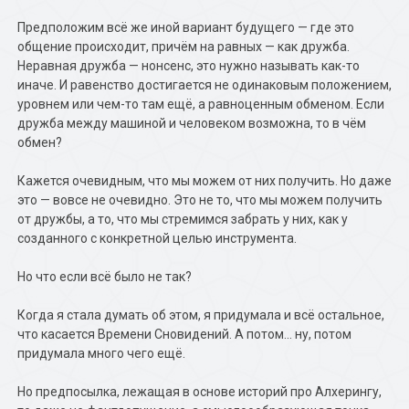
Предположим всё же иной вариант будущего — где это
общение происходит, причём на равных — как дружба.
Неравная дружба — нонсенс, это нужно называть как-то
иначе. И равенство достигается не одинаковым положением,
уровнем или чем-то там ещё, а равноценным обменом. Если
дружба между машиной и человеком возможна, то в чём
обмен?
Кажется очевидным, что мы можем от них получить. Но даже
это — вовсе не очевидно. Это не то, что мы можем получить
от дружбы, а то, что мы стремимся забрать у них, как у
созданного с конкретной целью инструмента.
Но что если всё было не так?
Когда я стала думать об этом, я придумала и всё остальное,
что касается Времени Сновидений. А потом… ну, потом
придумала много чего ещё.
Но предпосылка, лежащая в основе историй про Алхерингу,