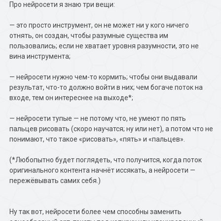
Про нейросети я знаю три вещи:
— это просто инструмент, он не может ни у кого ничего
отнять, он создан, чтобы разумные существа им
пользовались; если не хватает уровня разумности, это не
вина инструмента;
— нейросети нужно чем-то кормить; чтобы они выдавали
результат, что-то должно войти в них; чем богаче поток на
входе, тем он интереснее на выходе*;
— нейросети тупые — не потому что, не умеют по пять
пальцев рисовать (скоро научатся; ну или нет), а потом что не
понимают, что такое «рисовать», «пять» и «пальцев».
(*Любопытно будет поглядеть, что получится, когда поток
оригинального контента начнёт иссякать, а нейросети —
пережёвывать самих себя.)
Ну так вот, нейросети более чем способны заменить