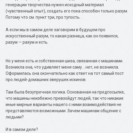
генерации творчества нужен исходный материал
(чувственный опыт), создать его пока способен только разум.
Потому что см. пункт три, про тупость.
А если мы в самом деле заговорим в будущем про
искусственный разум, то какая разница, как он появился,
разум — разум и есть.
Но у меня есть и собственная шиза, связанная с машинами.
Возникла она, что удивляет меня саму… нет, не возникла.
Оформилась она окончательно как ответ на тот самый пост
про людей-домашних зверушек искинов.
Там была безупречная логика. Основанная на предпосылке,
что машины неизбежно превзойдут людей, так что никакие
иные мирные варианты нашего с ними взаимодействия не
представляются возможными. Зачем машинам общение с
людьми?
И в самом деле?