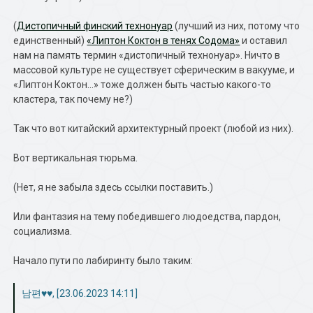
(
Дистопичный финский технонуар
(лучший из них, потому что
единственный)
«Липтон Коктон в тенях Содома»
и оставил
нам на память термин «дистопичный технонуар». Ничто в
массовой культуре не существует сферическим в вакууме, и
«Липтон Коктон…» тоже должен быть частью какого-то
кластера, так почему не?)
Так что вот китайский архитектурный проект (любой из них).
Вот вертикальная тюрьма.
(Нет, я не забыла здесь ссылки поставить.)
Или фантазия на тему победившего людоедства, пардон,
социализма.
Начало пути по лабиринту было таким:
남편♥♥, [23.06.2023 14:11]