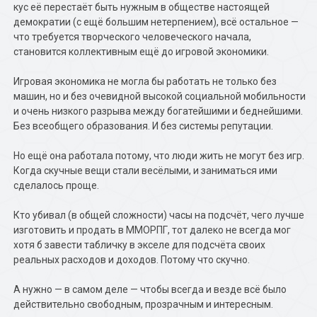
кус её перестаёт быть нужным в обществе настоящей
демократии (с ещё большим нетерпением), всё остальное —
что требуется творческого человеческого начала,
становится коллективным ещё до игровой экономики.
Игровая экономика не могла бы работать не только без
машин, но и без очевидной высокой социальной мобильности
и очень низкого разрыва между богатейшими и беднейшими.
Без всеобщего образования. И без системы репутации.
Но ещё она работала потому, что люди жить не могут без игр.
Когда скучные вещи стали весёлыми, и заниматься ими
сделалось проще.
Кто убивал (в общей сложности) часы на подсчёт, чего лучше
изготовить и продать в ММОРПГ, тот далеко не всегда мог
хотя б завести табличку в экселе для подсчёта своих
реальных расходов и доходов. Потому что скучно.
А нужно — в самом деле — чтобы всегда и везде всё было
действительно свободным, прозрачным и интересным.