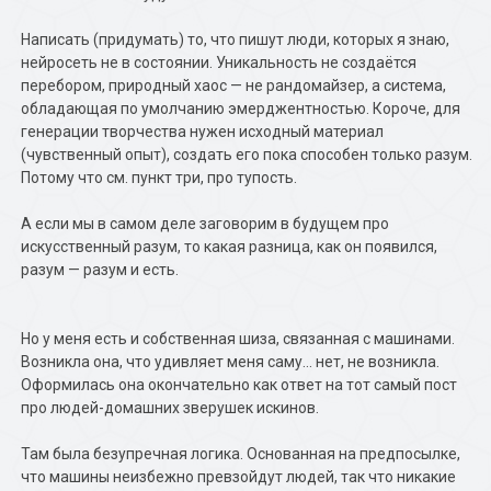
Написать (придумать) то, что пишут люди, которых я знаю,
нейросеть не в состоянии. Уникальность не создаётся
перебором, природный хаос — не рандомайзер, а система,
обладающая по умолчанию эмерджентностью. Короче, для
генерации творчества нужен исходный материал
(чувственный опыт), создать его пока способен только разум.
Потому что см. пункт три, про тупость.
А если мы в самом деле заговорим в будущем про
искусственный разум, то какая разница, как он появился,
разум — разум и есть.
Но у меня есть и собственная шиза, связанная с машинами.
Возникла она, что удивляет меня саму… нет, не возникла.
Оформилась она окончательно как ответ на тот самый пост
про людей-домашних зверушек искинов.
Там была безупречная логика. Основанная на предпосылке,
что машины неизбежно превзойдут людей, так что никакие