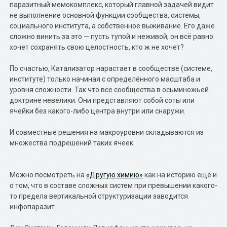
паразитный мемокомплекс, который главной задачей видит
не выполнение основной функции сообщества, системы,
социального института, а собственное выживание. Его даже
сложно винить за это — пусть тупой и неживой, он всё равно
хочет сохранять свою целостность, кто ж не хочет?
По счастью, Катализатор нарастает в сообществе (системе,
институте) только начиная с определённого масштаба и
уровня сложности. Так что все сообщества в осьминожьей
доктрине невелики. Они представляют собой соты или
ячейки без какого-либо центра внутри или снаружи.
И совместные решения на макроуровни складываются из
множества подрешений таких ячеек.
Можно посмотреть на
«Другую химию»
как на историю ещё и
о том, что в составе сложных систем при превышении какого-
то предела вертикальной структуризации заводится
инфопаразит.