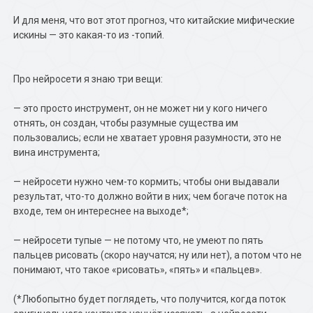
И для меня, что вот этот прогноз, что китайские мифические
искины — это какая-то из -топий.
Про нейросети я знаю три вещи:
— это просто инструмент, он не может ни у кого ничего
отнять, он создан, чтобы разумные существа им
пользовались; если не хватает уровня разумности, это не
вина инструмента;
— нейросети нужно чем-то кормить; чтобы они выдавали
результат, что-то должно войти в них; чем богаче поток на
входе, тем он интереснее на выходе*;
— нейросети тупые — не потому что, не умеют по пять
пальцев рисовать (скоро научатся; ну или нет), а потом что не
понимают, что такое «рисовать», «пять» и «пальцев».
(*Любопытно будет поглядеть, что получится, когда поток