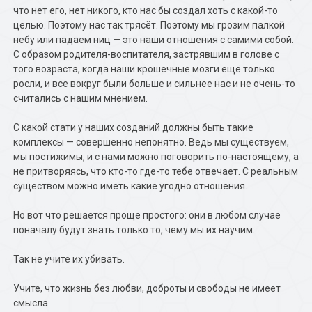
что нет его, нет никого, кто нас бы создал хоть с какой-то
целью. Поэтому нас так трясёт. Поэтому мы грозим палкой
небу или падаем ниц — это наши отношения с самими собой.
С образом родителя-воспитателя, застрявшим в голове с
того возраста, когда наши крошечные мозги ещё только
росли, и все вокруг были больше и сильнее нас и не очень-то
считались с нашим мнением.
С какой стати у наших созданий должны быть такие
комплексы — совершенно непонятно. Ведь мы существуем,
мы постижимы, и с нами можно поговорить по-настоящему, а
не притворяясь, что кто-то где-то тебе отвечает. С реальным
существом можно иметь какие угодно отношения.
Но вот что решается проще простого: они в любом случае
поначалу будут знать только то, чему мы их научим.
Так не учите их убивать.
Учите, что жизнь без любви, доброты и свободы не имеет
смысла.