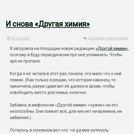
И снова «Другая химия»
23.04.2025
Добавить комментарий
Я загрузила на площадки новую редакцию
«Другой химии»
,
поэтому я буду периодически про неё упоминать. Чтобы
зря не пропало.
Когда я её читала в этот раз, поняла, что мало что о ней
помню. (Как только я решаю, что история наконец-то
закончена, разум сдвигает её далеко в архив, чтобы
освободить место для новых,
конечно.
Забавно, в мифологии «Другой химии» «чужие» на это
неспособны. Они помнят всё, для них нет ни времени, ни
забвения.)
Осталось в основном вот что: тогда мне хотелось