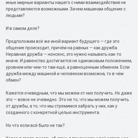
иные мирные варианты нашего с ними взаимодействия не
представляются возможными. Зачем машинам общение с
людьми?
И в самом деле?
Предположим всё же иной вариант будущего — где это
общение происходит, причём на равных — как дружба.
Неравная дружба — нонсенс, это нужно называть как-то
иначе. И равенство достигается не одинаковым положением,
уровнем или чем-то там ещё, а равноценным обменом. Если
дружба между машиной и человеком возможна, то в чём
обмен?
Кажется очевидным, что мы можем от них получить. Но даже
это — вовсе не очевидно. Это не то, что мы можем получить
от дружбы, а то, что мы стремимся забрать у них, как у
созданного с конкретной целью инструмента.
Но что если всё было не так?