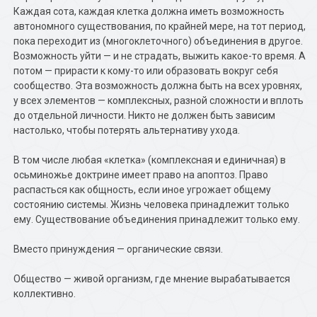
Каждая сота, каждая клетка должна иметь возможность
автономного существования, по крайней мере, на тот период,
пока переходит из (многоклеточного) объединения в другое.
Возможность уйти — и не страдать, выжить какое-то время. А
потом — прирасти к кому-то или образовать вокруг себя
сообщество. Эта возможность должна быть на всех уровнях,
у всех элементов — комплексных, разной сложности и вплоть
до отдельной личности. Никто не должен быть зависим
настолько, чтобы потерять альтернативу ухода.
В том числе любая «клетка» (комплексная и единичная) в
осьминожье доктрине имеет право на апоптоз. Право
распасться как общность, если иное угрожает общему
состоянию системы. Жизнь человека принадлежит только
ему. Существование объединения принадлежит только ему.
Вместо принуждения — органические связи.
Общество — живой организм, где мнение вырабатывается
коллективно.