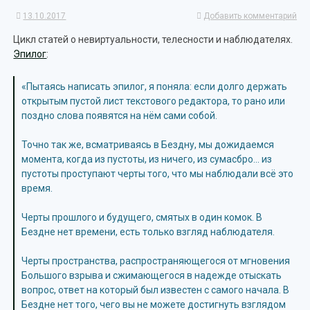
13.10.2017
Добавить комментарий
Цикл статей о невиртуальности, телесности и наблюдателях.
Эпилог
:
«Пытаясь написать эпилог, я поняла: если долго держать
открытым пустой лист текстового редактора, то рано или
поздно слова появятся на нём сами собой.
Точно так же, всматриваясь в Бездну, мы дожидаемся
момента, когда из пустоты, из ничего, из сумасбро… из
пустоты проступают черты того, что мы наблюдали всё это
время.
Черты прошлого и будущего, смятых в один комок. В
Бездне нет времени, есть только взгляд наблюдателя.
Черты пространства, распространяющегося от мгновения
Большого взрыва и сжимающегося в надежде отыскать
вопрос, ответ на который был известен с самого начала. В
Бездне нет того, чего вы не можете достигнуть взглядом