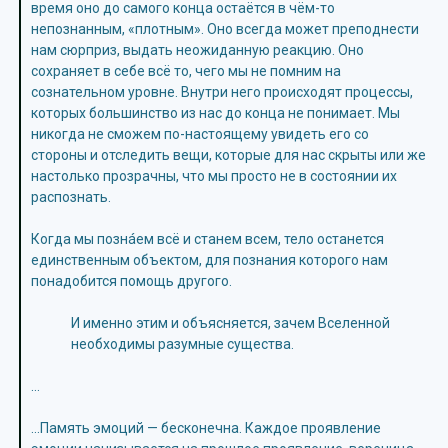
время оно до самого конца остаётся в чём-то
непознанным, «плотным». Оно всегда может преподнести
нам сюрприз, выдать неожиданную реакцию. Оно
сохраняет в себе всё то, чего мы не помним на
сознательном уровне. Внутри него происходят процессы,
которых большинство из нас до конца не понимает. Мы
никогда не сможем по-настоящему увидеть его со
стороны и отследить вещи, которые для нас скрыты или же
настолько прозрачны, что мы просто не в состоянии их
распознать.
Когда мы познáем всё и станем всем, тело останется
единственным объектом, для познания которого нам
понадобится помощь другого.
И именно этим и объясняется, зачем Вселенной
необходимы разумные существа.
…
…Память эмоций — бесконечна. Каждое проявление