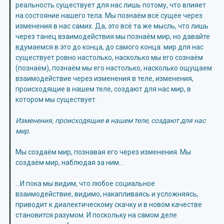
реальность существует для нас лишь потому, что влияет
на состояние нашего тела. Мы познаём всё сущее через
изменения в нас самих. Да, это всё та же мысль, что лишь
через танец взаимодействия мы познаём мир, но давайте
вдумаемся в это до конца, до самого конца: мир для нас
существует ровно настолько, насколько мы его сознаём
(познаём), познаём мы его настолько, насколько ощущаем
взаимодействие через изменения в теле, изменения,
происходящие в нашем теле, создают для нас мир, в
котором мы существует.
Изменения, происходящие в нашем теле, создают для нас
мир.
Мы создаём мир, познавая его через изменения. Мы
создаём мир, наблюдая за ним…
…И пока мы видим, что любое социальное
взаимодействие, видимо, накапливаясь и усложняясь,
приводит к диалектическому скачку и в новом качестве
становится разумом. И поскольку на самом деле