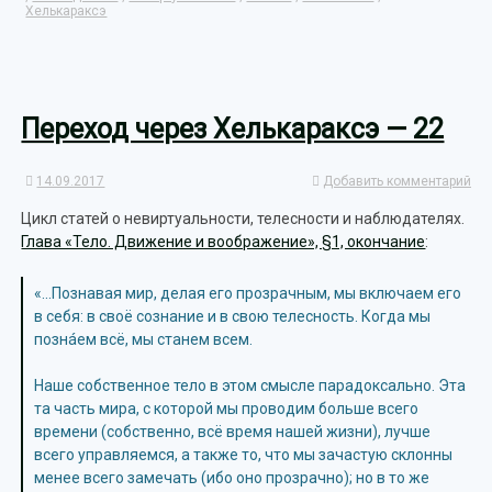
Хелькараксэ
Переход через Хелькараксэ — 22
14.09.2017
Добавить комментарий
Цикл статей о невиртуальности, телесности и наблюдателях.
Глава «Тело. Движение и воображение», §1, окончание
:
«…Познавая мир, делая его прозрачным, мы включаем его
в себя: в своё сознание и в свою телесность. Когда мы
познáем всё, мы станем всем.
Наше собственное тело в этом смысле парадоксально. Эта
та часть мира, с которой мы проводим больше всего
времени (собственно, всё время нашей жизни), лучше
всего управляемся, а также то, что мы зачастую склонны
менее всего замечать (ибо оно прозрачно); но в то же