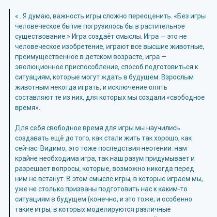
«…Я думаю, важность игры сложно переоценить. «Без игры
человеческое бытие погрузилось бы в растительное
существование.» Игра создаёт смыслы. Игра — это не
человеческое изобретение, играют все высшие животные,
преимущественное в детском возрасте, игра —
эволюционное приспособление, способ подготовиться к
ситуациям, которые могут ждать в будущем. Взрослым
животным некогда играть, и исключение опять
составляют те из них, для которых мы создали «свободное
время».
Для себя свободное время для игры мы научились
создавать ещё до того, как стали жить так хорошо, как
сейчас. Видимо, это тоже последствия неотении: нам
крайне необходима игра, так наш разум придумывает и
разрешает вопросы, которые, возможно никогда перед
ним не встанут. В этом смысле игры, в которые играем мы,
уже не столько призваны подготовить нас к каким-то
ситуациям в будущем (конечно, и это тоже; и особенно
такие игры, в которых моделируются различные