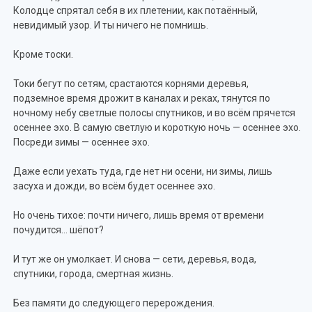
Колодце спрятал себя в их плетении, как потаённый,
невидимый узор. И ты ничего не помнишь.
Кроме тоски.
Токи бегут по сетям, срастаются корнями деревья,
подземное время дрожит в каналах и реках, тянутся по
ночному небу светлые полосы спутников, и во всём прячется
осеннее эхо. В самую светлую и короткую ночь — осеннее эхо.
Посреди зимы — осеннее эхо.
Даже если уехать туда, где нет ни осени, ни зимы, лишь
засуха и дожди, во всём будет осеннее эхо.
Но очень тихое: почти ничего, лишь время от времени
почудится… шёпот?
И тут же он умолкает. И снова — сети, деревья, вода,
спутники, города, смертная жизнь.
Без памяти до следующего перерождения.