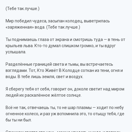
(Тебе так лучше.)
Мир победил чудеса, засыпан колодец, выветрилась
«заряженная» вода. (Тебе так лучше.)
Ты поднимаешь глаза от экрана и смотришь туда — в тень от
крыльев льва. Кто-то думал слишком громко, и ты вдруг
услышала.
Разделённые границей света и тьмы, вы встречаетесь
взглядами. Тот, Кто Живёт В Колодце соткан из тени, огня и
воды. В тебе лишь земля, свет и воздух.
Я сберегу тебя от себя, говорит он, доколе светит над миром
людей их раскалённое жёлтое солнце.
Всё не так, отвечаешь ты, то не шар плазмы — ходит по небу
огненное колесо, и раз уж вспомнила это, то отыщу тебя, где
бы ты ни был.