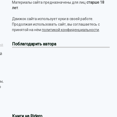
Материалы сайта предназначены для лиц
старше 18
лет
.
Движок сайта использует куки в своей работе.
Продолжая использовать сайт, вы соглашаетесь с
принятой на нём
политикой конфиденциальности
.
Поблагодарить автора
ий
ый
ы,
о
Книги на Ridero