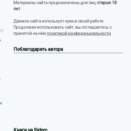
Материалы сайта предназначены для лиц
старше 18
лет
.
Движок сайта использует куки в своей работе.
Продолжая использовать сайт, вы соглашаетесь с
ий
принятой на нём
политикой конфиденциальности
.
.
Поблагодарить автора
в
м.
Книги на Ridero