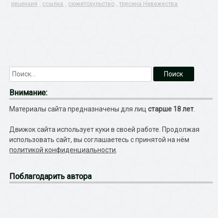
рецензия
,
ссылка
,
сюжетохульство
,
трясина Невежества
Внимание:
Материалы сайта предназначены для лиц
старше 18 лет
.
Движок сайта использует куки в своей работе. Продолжая
использовать сайт, вы соглашаетесь с принятой на нём
политикой конфиденциальности
.
Поблагодарить автора