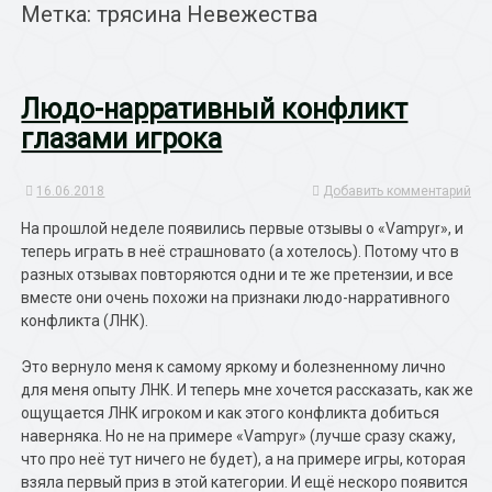
Метка: трясина Невежества
Людо-нарративный конфликт
глазами игрока
16.06.2018
Добавить комментарий
На прошлой неделе появились первые отзывы о «Vampyr», и
теперь играть в неё страшновато (а хотелось). Потому что в
разных отзывах повторяются одни и те же претензии, и все
вместе они очень похожи на признаки людо-нарративного
конфликта (ЛНК).
Это вернуло меня к самому яркому и болезненному лично
для меня опыту ЛНК. И теперь мне хочется рассказать, как же
ощущается ЛНК игроком и как этого конфликта добиться
наверняка. Но не на примере «Vampyr» (лучше сразу скажу,
что про неё тут ничего не будет), а на примере игры, которая
взяла первый приз в этой категории. И ещё нескоро появится