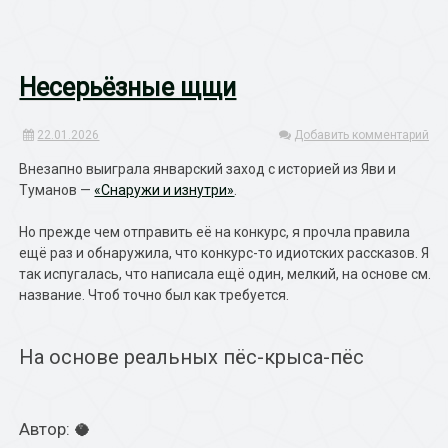
Несерьёзные щщи
22.01.2026
Добавить комментарий
Внезапно выиграла январский заход с историей из Яви и
Туманов —
«Снаружи и изнутри»
.
Но прежде чем отправить её на конкурс, я прочла правила
ещё раз и обнаружила, что конкурс-то идиотских рассказов. Я
так испугалась, что написала ещё один, мелкий, на основе см.
название. Чтоб точно был как требуется.
На основе реальных пёс-крыса-пёс
Автор: 🥥