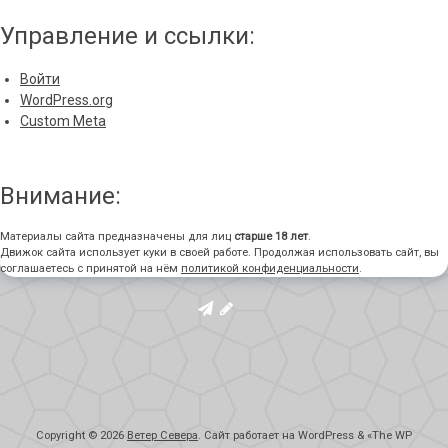
Управление и ссылки:
Войти
WordPress.org
Custom Meta
Внимание:
Материалы сайта предназначены для лиц
старше 18 лет
.
Движок сайта использует куки в своей работе. Продолжая использовать сайт, вы
соглашаетесь с принятой на нём
политикой конфиденциальности
.
Copyright © 2026
Ветер Севера
. Сайт работает на WordPress
&
«
The WP