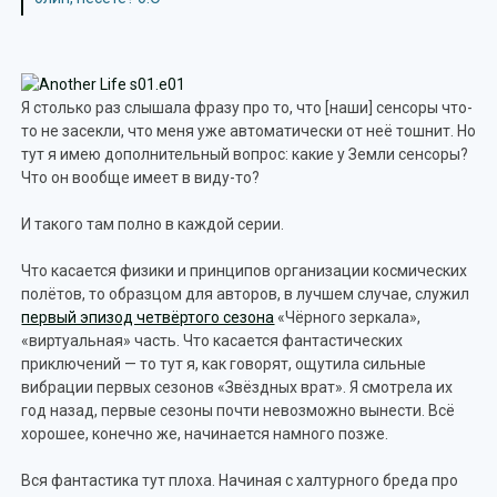
Я столько раз слышала фразу про то, что [наши] сенсоры что-
то не засекли, что меня уже автоматически от неё тошнит. Но
тут я имею дополнительный вопрос: какие у Земли сенсоры?
Что он вообще имеет в виду-то?
И такого там полно в каждой серии.
Что касается физики и принципов организации космических
полётов, то образцом для авторов, в лучшем случае, служил
первый эпизод четвёртого сезона
«Чёрного зеркала»,
«виртуальная» часть. Что касается фантастических
приключений — то тут я, как говорят, ощутила сильные
вибрации первых сезонов «Звёздных врат». Я смотрела их
год назад, первые сезоны почти невозможно вынести. Всё
хорошее, конечно же, начинается намного позже.
Вся фантастика тут плоха. Начиная с халтурного бреда про