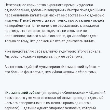
Невероятное количество экранного времени уделено
однообразным, довольно занудным и быстро приедающимся
переживаниям капитанши насчёт её расставания с дочерью
и мужем. И всё б ничего, да вот только про остальных людей
на корабле нам почти ничего не рассказывают, и кажется
поэтому, что то вовсе не люди, что ни о ком они не
переживают, никого они не оставили, да и вообще здесь
только потому, что должен же кто-то двигатель чинить.
Я не представляю себе целевую аудиторию этого сериала.
Авторы, похоже, не представляли её себе тоже.
В итоге комедийный мультсериал «Космический рубеж» —
это больше фантастика, чем «Иная жизнь» с её понтами.
«
Космический рубеж
» (в переводе «Кинопоиска» — «Дальний
космос», что уже много говорит об этом переводе: «дальний
космос» совершенно вне контекста происходящего в
сериале) — детище одного упорного человека, который