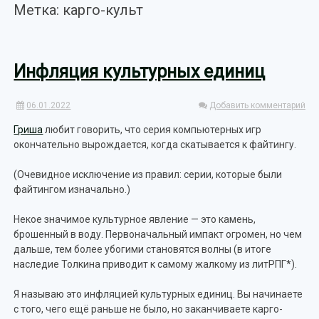
Метка: карго-культ
Инфляция культурных единиц
06.01.2022
Добавить комментарий
Гриша
любит говорить, что серия компьютерных игр
окончательно вырождается, когда скатывается к файтингу.
(Очевидное исключение из правил: серии, которые были
файтингом изначально.)
Некое значимое культурное явление — это камень,
брошенный в воду. Первоначальный импакт огромен, но чем
дальше, тем более убогими становятся волны (в итоге
наследие Толкина приводит к самому жалкому из литРПГ*).
Я называю это инфляцией культурных единиц. Вы начинаете
с того, чего ещё раньше не было, но заканчиваете карго-