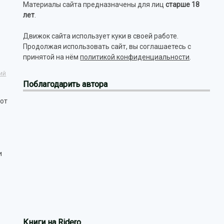
Материалы сайта предназначены для лиц
старше 18
лет
.
Движок сайта использует куки в своей работе.
Продолжая использовать сайт, вы соглашаетесь с
принятой на нём
политикой конфиденциальности
.
ий
Поблагодарить автора
 от
и
Книги на Ridero