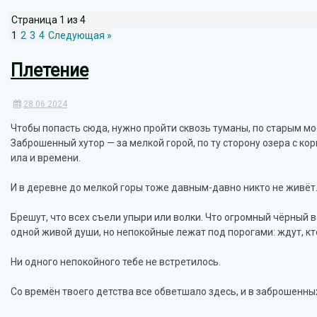
Страница 1 из 4
1
2
3
4
Следующая »
Плетение
28.06.2024
Чтобы попасть сюда, нужно пройти сквозь туманы, по старым мо
Заброшенный хутор — за мелкой горой, по ту сторону озера с к
ила и времени.
И в деревне до мелкой горы тоже давным-давно никто не живёт
Брешут, что всех съели упыри или волки. Что огромный чёрный в
одной живой души, но непокойные лежат под порогами: ждут, кто
Ни одного непокойного тебе не встретилось.
Со времён твоего детства все обветшало здесь, и в заброшенны