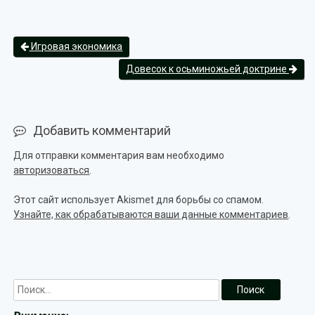
Игровая экономика
Довесок к осьминожьей доктрине
Добавить комментарий
Для отправки комментария вам необходимо
авторизоваться
.
Этот сайт использует Akismet для борьбы со спамом.
Узнайте, как обрабатываются ваши данные комментариев
.