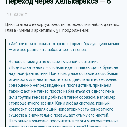
Переход через Хелькараксэ — 6
31.03.2017
Цикл статей о невиртуальности, телесности и наблюдателях.
Глава «Мемы и архетипы», §1, продолжение:
«Избавиться от самых старых, «формообразующих» мемов
— это всё равно, что избавиться от генов.
Человек никогда не оставит мыслей о евгенике.
«Подчистка генов» — стойкая идея, плавающая в бульоне
научной фантастики. При этом, даже оставив за скобками
этичность или неэтичность этого действия и возможные,
совершенно непредвиденные последствия, признаем
такой факт: не так-то просто избавиться от одного гена
(или группы генов) и добиться таким образом, например,
стопроцентного зрения. Как и любая система, генный
композит, составляющий неповторимость конкретного
существа, значительно превышает сумму его частей.
Насколько возможно просчитать все эти многочисленные