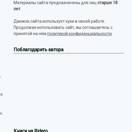
Материалы сайта предназначены для лиц
старше 18
лет
.
Движок сайта использует куки в своей работе.
Продолжая использовать сайт, вы соглашаетесь с
принятой на нём
политикой конфиденциальности
.
Поблагодарить автора
,
ия
ы,
Книги на Ridero