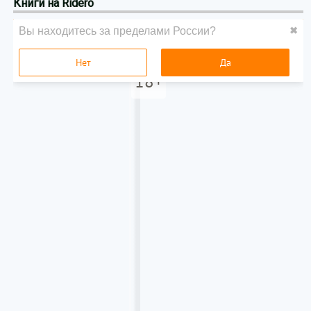
Книги на Ridero