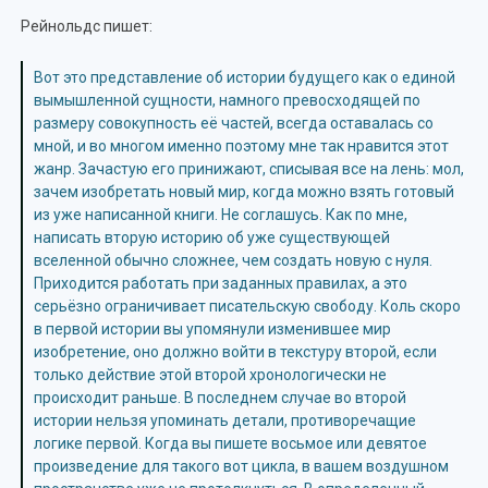
Рейнольдс пишет:
Вот это представление об истории будущего как о единой
вымышленной сущности, намного превосходящей по
размеру совокупность её частей, всегда оставалась со
мной, и во многом именно поэтому мне так нравится этот
жанр. Зачастую его принижают, списывая все на лень: мол,
зачем изобретать новый мир, когда можно взять готовый
из уже написанной книги. Не соглашусь. Как по мне,
написать вторую историю об уже существующей
вселенной обычно сложнее, чем создать новую с нуля.
Приходится работать при заданных правилах, а это
серьёзно ограничивает писательскую свободу. Коль скоро
в первой истории вы упомянули изменившее мир
изобретение, оно должно войти в текстуру второй, если
только действие этой второй хронологически не
происходит раньше. В последнем случае во второй
истории нельзя упоминать детали, противоречащие
логике первой. Когда вы пишете восьмое или девятое
произведение для такого вот цикла, в вашем воздушном