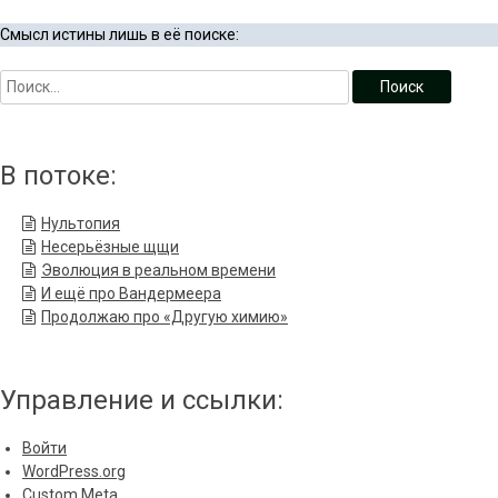
Смысл истины лишь в её поиске:
В потоке:
Нультопия
Несерьёзные щщи
Эволюция в реальном времени
И ещё про Вандермеера
Продолжаю про «Другую химию»
Управление и ссылки:
Войти
WordPress.org
Custom Meta