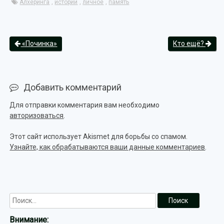
Алхеринга
,
истории
,
личное
,
память
«Починка»
Кто ещё?
Добавить комментарий
Для отправки комментария вам необходимо
авторизоваться
.
Этот сайт использует Akismet для борьбы со спамом.
Узнайте, как обрабатываются ваши данные комментариев
.
Внимание: