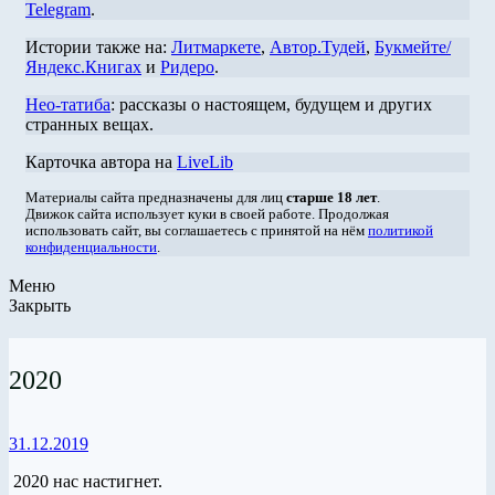
Telegram
.
Истории также на:
Литмаркете
,
Автор.Тудей
,
Букмейте/
Яндекс.Книгах
и
Ридеро
.
Нео-татиба
: рассказы о настоящем, будущем и других
странных вещах.
Карточка автора на
LiveLib
Материалы сайта предназначены для лиц
старше 18 лет
.
Движок сайта использует куки в своей работе. Продолжая
использовать сайт, вы соглашаетесь с принятой на нём
политикой
конфиденциальности
.
Меню
Закрыть
2020
31.12.2019
2020 нас настигнет.