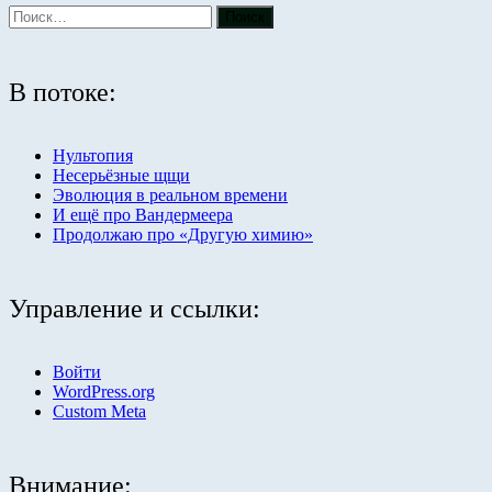
В потоке:
Нультопия
Несерьёзные щщи
Эволюция в реальном времени
И ещё про Вандермеера
Продолжаю про «Другую химию»
Управление и ссылки:
Войти
WordPress.org
Custom Meta
Внимание: