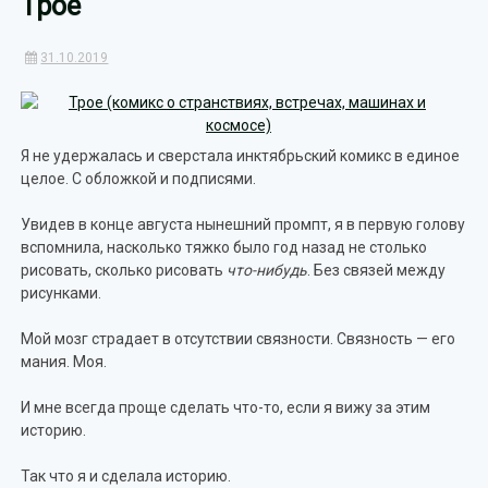
Трое
31.10.2019
Я не удержалась и сверстала инктябрьский комикс в единое
целое. С обложкой и подписями.
Увидев в конце августа нынешний промпт, я в первую голову
вспомнила, насколько тяжко было год назад не столько
рисовать, сколько рисовать
что-нибудь
. Без связей между
рисунками.
Мой мозг страдает в отсутствии связности. Связность — его
мания. Моя.
И мне всегда проще сделать что-то, если я вижу за этим
историю.
Так что я и сделала историю.