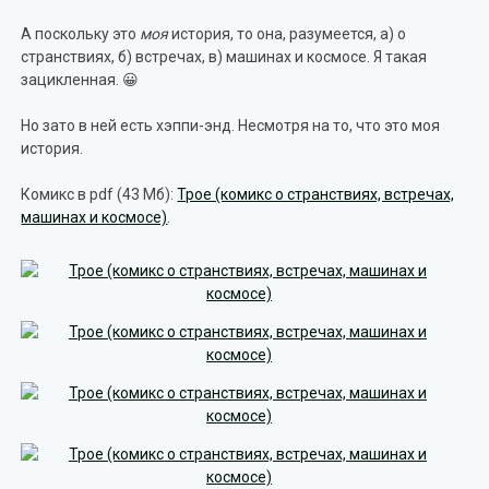
А поскольку это
моя
история, то она, разумеется, а) о
странствиях, б) встречах, в) машинах и космосе. Я такая
зацикленная. 😀
Но зато в ней есть хэппи-энд. Несмотря на то, что это моя
история.
Комикс в pdf (43 Мб):
Трое (комикс о странствиях, встречах,
машинах и космосе)
.