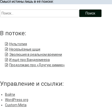
Смысл истины лишь в её поиске:
В потоке:
Нультопия
Несерьёзные щщи
Эволюция в реальном времени
И ещё про Вандермеера
Продолжаю про «Другую химию»
Управление и ссылки:
Войти
WordPress.org
Custom Meta