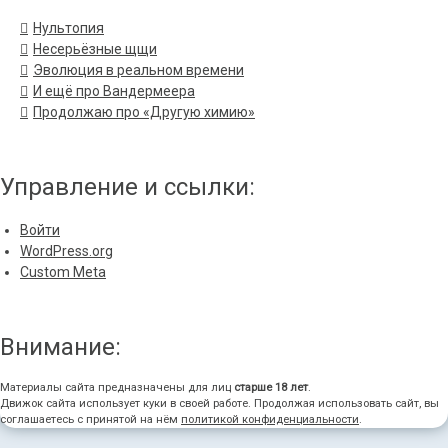
Нультопия
Несерьёзные щщи
Эволюция в реальном времени
И ещё про Вандермеера
Продолжаю про «Другую химию»
Управление и ссылки:
Войти
WordPress.org
Custom Meta
Внимание:
Материалы сайта предназначены для лиц
старше 18 лет
.
Движок сайта использует куки в своей работе. Продолжая использовать сайт, вы
соглашаетесь с принятой на нём
политикой конфиденциальности
.