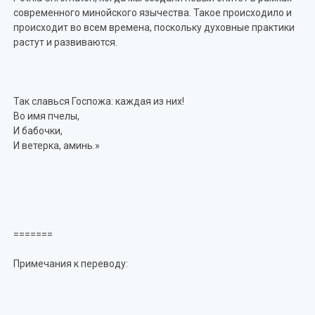
современного минойского язычества. Такое происходило и
происходит во всем времена, поскольку духовные практики
растут и развиваются.
Так славься Госпожа: каждая из них!
Во имя пчелы,
И бабочки,
И ветерка, аминь.»
=======
Примечания к переводу: