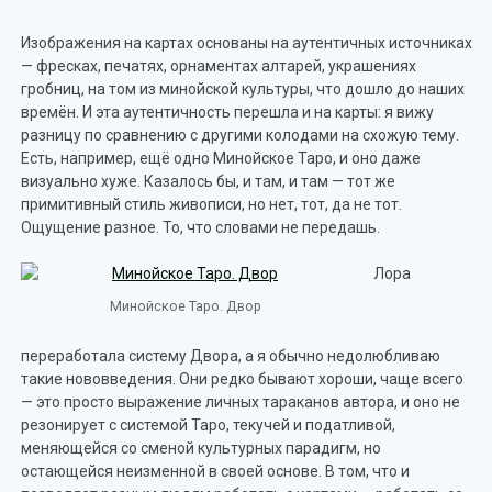
Изображения на картах основаны на аутентичных источниках
— фресках, печатях, орнаментах алтарей, украшениях
гробниц, на том из минойской культуры, что дошло до наших
времён. И эта аутентичность перешла и на карты: я вижу
разницу по сравнению с другими колодами на схожую тему.
Есть, например, ещё одно Минойское Таро, и оно даже
визуально хуже. Казалось бы, и там, и там — тот же
примитивный стиль живописи, но нет, тот, да не тот.
Ощущение разное. То, что словами не передашь.
Лора
Минойское Таро. Двор
переработала систему Двора, а я обычно недолюбливаю
такие нововведения. Они редко бывают хороши, чаще всего
— это просто выражение личных тараканов автора, и оно не
резонирует с системой Таро, текучей и податливой,
меняющейся со сменой культурных парадигм, но
остающейся неизменной в своей основе. В том, что и