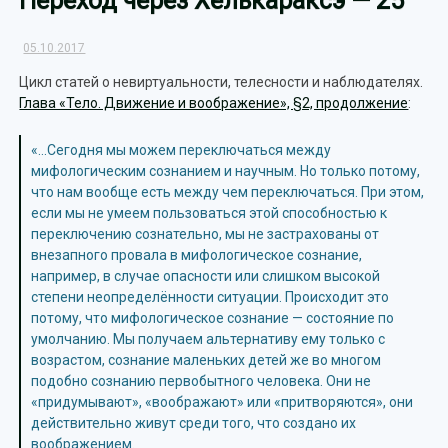
Переход через Хелькараксэ — 25
05.10.2017
Цикл статей о невиртуальности, телесности и наблюдателях.
Глава «Тело. Движение и воображение», §2, продолжение
:
«…Сегодня мы можем переключаться между
мифологическим сознанием и научным. Но только потому,
что нам вообще есть между чем переключаться. При этом,
если мы не умеем пользоваться этой способностью к
переключению сознательно, мы не застрахованы от
внезапного провала в мифологическое сознание,
например, в случае опасности или слишком высокой
степени неопределённости ситуации. Происходит это
потому, что мифологическое сознание — состояние по
умолчанию. Мы получаем альтернативу ему только с
возрастом, сознание маленьких детей же во многом
подобно сознанию первобытного человека. Они не
«придумывают», «воображают» или «притворяются», они
действительно живут среди того, что создано их
воображением.