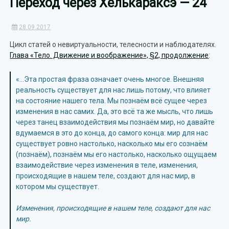
Переход через Хелькараксэ — 24
28.09.2017
Цикл статей о невиртуальности, телесности и наблюдателях.
Глава «Тело. Движение и воображение», §2, продолжение
:
«…Эта простая фраза означает очень многое. Внешняя
реальность существует для нас лишь потому, что влияет
на состояние нашего тела. Мы познаём всё сущее через
изменения в нас самих. Да, это всё та же мысль, что лишь
через танец взаимодействия мы познаём мир, но давайте
вдумаемся в это до конца, до самого конца: мир для нас
существует ровно настолько, насколько мы его сознаём
(познаём), познаём мы его настолько, насколько ощущаем
взаимодействие через изменения в теле, изменения,
происходящие в нашем теле, создают для нас мир, в
котором мы существует.
Изменения, происходящие в нашем теле, создают для нас
мир.