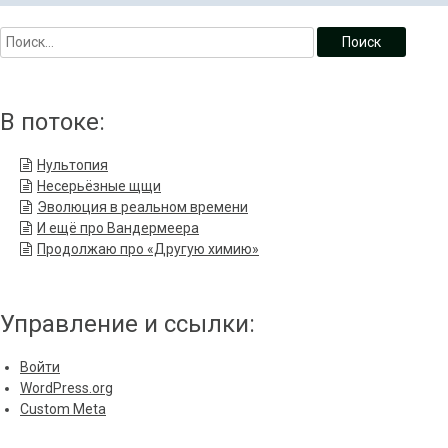
В потоке:
Нультопия
Несерьёзные щщи
Эволюция в реальном времени
И ещё про Вандермеера
Продолжаю про «Другую химию»
Управление и ссылки:
Войти
WordPress.org
Custom Meta