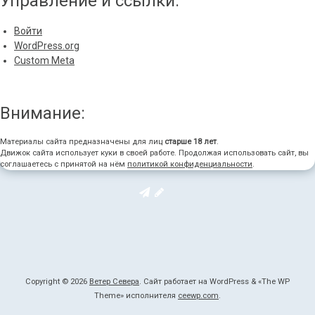
Управление и ссылки:
Войти
WordPress.org
Custom Meta
Внимание:
Материалы сайта предназначены для лиц
старше 18 лет
.
Движок сайта использует куки в своей работе. Продолжая использовать сайт, вы
соглашаетесь с принятой на нём
политикой конфиденциальности
.
Copyright © 2026
Ветер Севера
. Сайт работает на WordPress
&
«
The WP
Theme» исполнителя
ceewp.com
.