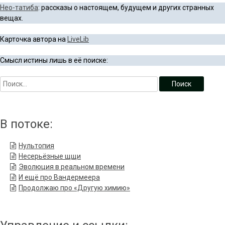
Нео-татиба
: рассказы о настоящем, будущем и других странных
вещах.
Карточка автора на
LiveLib
Смысл истины лишь в её поиске:
В потоке:
Нультопия
Несерьёзные щщи
Эволюция в реальном времени
И ещё про Вандермеера
Продолжаю про «Другую химию»