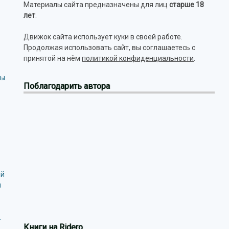
Материалы сайта предназначены для лиц
старше 18
лет
.
Движок сайта использует куки в своей работе.
Продолжая использовать сайт, вы соглашаетесь с
принятой на нём
политикой конфиденциальности
.
мы
Поблагодарить автора
ий
и
.
Книги на Ridero