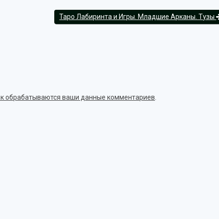
Таро Лабиринта и Игры. Младшие Арканы. Тузы
как обрабатываются ваши данные комментариев
.