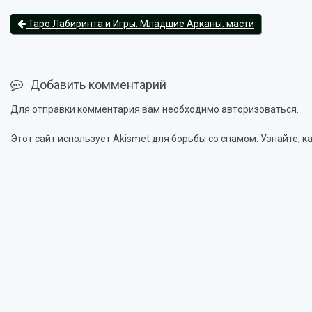
Таро Лабиринта и Игры. Младшие Арканы: масти
Добавить комментарий
Для отправки комментария вам необходимо
авторизоваться
.
Этот сайт использует Akismet для борьбы со спамом.
Узнайте, 