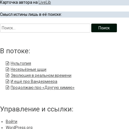
Карточка автора на
LiveLib
Смысл истины лишь в её поиске:
В потоке:
Нультопия
Несерьёзные щщи
Эволюция в реальном времени
И ещё про Вандермеера
Продолжаю про «Другую химию»
Управление и ссылки:
Войти
WordPress.org