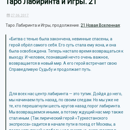
Таро Лабиринта и Игры. 21
27.06.2017
Таро Лабиринта и Игры, продолжение.
21 Новая Вселенная
:
«Битва с тенью была закончена, невинные спасены, а
герой обрёл самого себя. Его суть стала ему ясна, и она
была освобождена. Теперь настало время возвращаться к
выходу. И человек, познавший нечто очень важное,
возвращается в новый мир. А его герой встречает свою
Справедливую Судьбу и продолжает путь.
Для всех нас центр лабиринта — это тупик. Дойдя до него,
мы начинаем путь назад, по своим следам. Но мы уже не
те, кто перешагнули шесть кругов назад порог лабиринта.
Мы возвращаемся иными, а потому ждущий нас мир также
стал иным. (Так лирический герой «Туркестанского
экспресса» садится в начале пути в поезд от Москвы, а