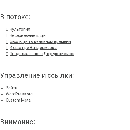
В потоке:
Нультопия
Несерьёзные щщи
Эволюция в реальном времени
И ещё про Вандермеера
Продолжаю про «Другую химию»
Управление и ссылки:
Войти
WordPress.org
Custom Meta
Внимание: