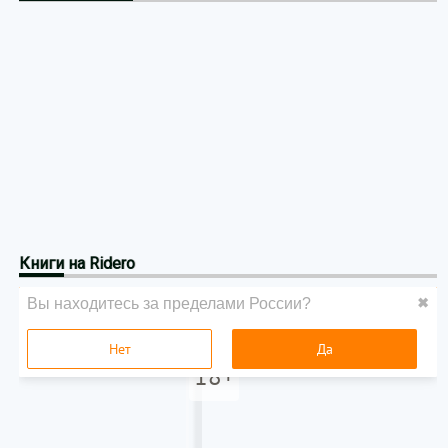
Книги
на Ridero