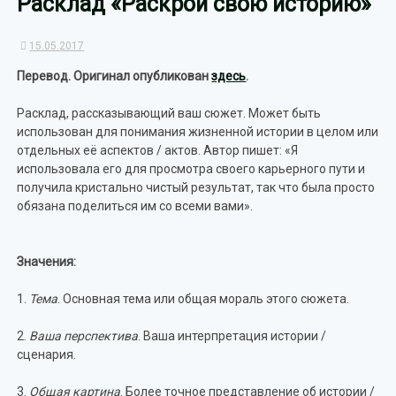
Расклад «Раскрой свою историю»
15.05.2017
Перевод. Оригинал опубликован
здесь
.
Расклад, рассказывающий ваш сюжет. Может быть
использован для понимания жизненной истории в целом или
отдельных её аспектов / актов. Автор пишет: «Я
использовала его для просмотра своего карьерного пути и
получила кристально чистый результат, так что была просто
обязана поделиться им со всеми вами».
Значения:
1.
Тема
. Основная тема или общая мораль этого сюжета.
2.
Ваша перспектива
. Ваша интерпретация истории /
сценария.
3.
Общая картина
. Более точное представление об истории /