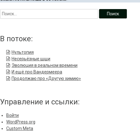
В потоке:
Нультопия
Несерьёзные щщи
Эволюция в реальном времени
И ещё про Вандермеера
Продолжаю про «Другую химию»
Управление и ссылки:
Войти
WordPress.org
Custom Meta