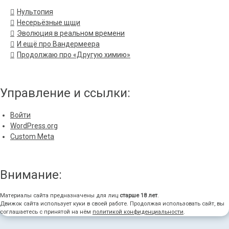
Нультопия
Несерьёзные щщи
Эволюция в реальном времени
И ещё про Вандермеера
Продолжаю про «Другую химию»
Управление и ссылки:
Войти
WordPress.org
Custom Meta
Внимание:
Материалы сайта предназначены для лиц
старше 18 лет
.
Движок сайта использует куки в своей работе. Продолжая использовать сайт, вы
соглашаетесь с принятой на нём
политикой конфиденциальности
.