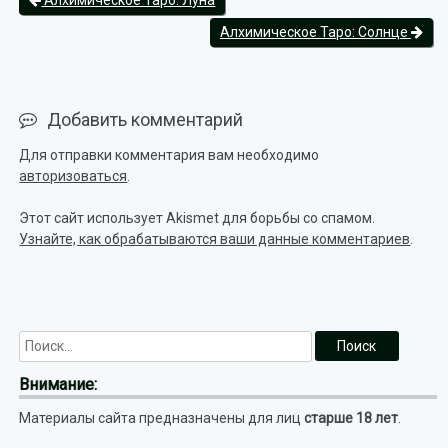
Алхимическое Таро: Луна
Алхимическое Таро: Солнце
Добавить комментарий
Для отправки комментария вам необходимо
авторизоваться
.
Этот сайт использует Akismet для борьбы со спамом.
Узнайте, как обрабатываются ваши данные комментариев
.
Внимание:
Материалы сайта предназначены для лиц
старше 18 лет
.