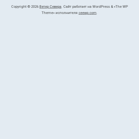
Copyright © 2026
Ветер Севера
. Сайт работает на WordPress
&
«
The WP
Theme» исполнителя
ceewp.com
.