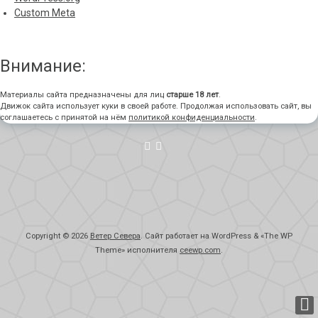
Custom Meta
Внимание:
Материалы сайта предназначены для лиц
старше 18 лет
.
Движок сайта использует куки в своей работе. Продолжая использовать сайт, вы
соглашаетесь с принятой на нём
политикой конфиденциальности
.
Copyright © 2026
Ветер Севера
. Сайт работает на WordPress
&
«
The WP
Theme» исполнителя
ceewp.com
.