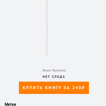
Метки