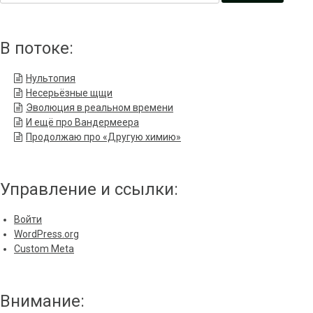
В потоке:
Нультопия
Несерьёзные щщи
Эволюция в реальном времени
И ещё про Вандермеера
Продолжаю про «Другую химию»
Управление и ссылки:
Войти
WordPress.org
Custom Meta
Внимание: