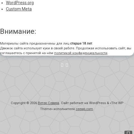
WordPress.org
Custom Meta
Внимание:
Материалы сайта предназначены для лиц
старше 18 лет
.
Движок сайта использует куки в своей работе. Продолжая использовать сайт, вы
соглашаетесь с принятой на нём
политикой конфиденциальности
.
Copyright © 2026
Ветер Севера
. Сайт работает на WordPress
&
«
The WP
Theme» исполнителя
ceewp.com
.