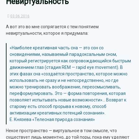
Невиртуальность
03.06.2016
А вот это во мне сопрягается с тем понятием
невиртуальности, которое я придумала:
«Наиболее креативная часть сна — это сон со
сновидениями, называемый парадоксальным сном,
который регистрируется как сопровождающийся быстрым
движением глаз (стадия REM — rapid eye movement). В
этих фазах сна «создаётся пространство, которое можно
использовать не сразу и не непосредственно, но где
можно тренировать воображение, переосмысливать,
переформулировать. Это — форма повторения, которая
позволяет испытывать новые возможности»… Возврат к
старому есть способ прорыва к новому, способ
активизации креативных потенций сознания».
Е. Князева «Телесная природа сознания»
Некое пространство — виртуальное в том смысле, что
существует лишь моментно, до той поры, пока ему уделяют