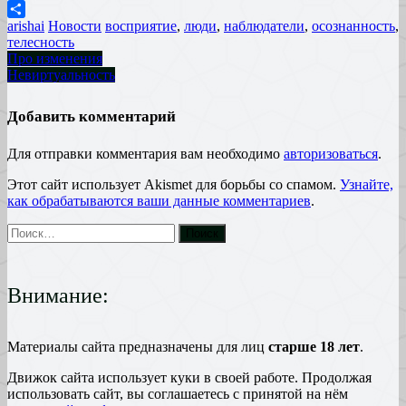
VK
arishai
Новости
восприятие
,
люди
,
наблюдатели
,
осознанность
,
Отправить
телесность
Про изменения
Невиртуальность
Добавить комментарий
Для отправки комментария вам необходимо
авторизоваться
.
Этот сайт использует Akismet для борьбы со спамом.
Узнайте,
как обрабатываются ваши данные комментариев
.
Внимание:
Материалы сайта предназначены для лиц
старше 18 лет
.
Движок сайта использует куки в своей работе. Продолжая
использовать сайт, вы соглашаетесь с принятой на нём