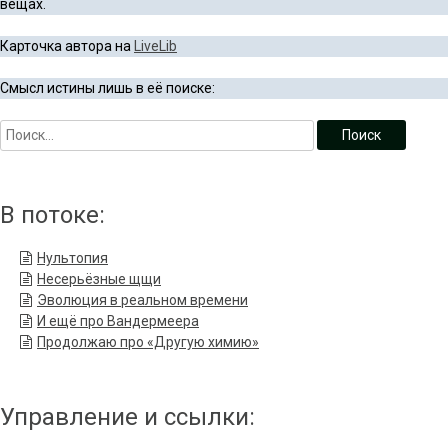
вещах.
Карточка автора на
LiveLib
Смысл истины лишь в её поиске:
В потоке:
Нультопия
Несерьёзные щщи
Эволюция в реальном времени
И ещё про Вандермеера
Продолжаю про «Другую химию»
Управление и ссылки: