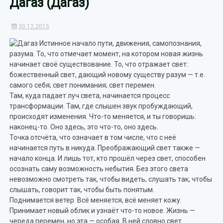
Дагаз (Дагаз)
30.12.2015
Истинное начало пути, движения, самопознания,
разума. То, что отмечает момент, на котором новая жизнь
начинает своё существование. То, что отражает свет:
божественный свет, дающий новому существу разум — т.е.
самого себя; свет понимания; свет перемен.
Там, куда падает луч света, начинается процесс
трансформации. Там, где слышен звук пробуждающий,
происходят изменения. Что-то меняется, и ты говоришь:
наконец-то. Оно здесь, это что-то, оно здесь.
Точка отсчёта, что означает в том числе, что с неё
начинается путь в никуда. Преображающий свет также —
начало конца. И лишь тот, кто прошёл через свет, способен
осознать саму возможность небытия. Без этого света
невозможно смотреть так, чтобы видеть, слушать так, чтобы
слышать, говорит так, чтобы быть понятым.
Поднимается ветер. Всё меняется, всё меняет кожу.
Принимает новый облик и узнаёт что-то новое. Жизнь —
череда перемен, но эта — особая. В ней словно свет