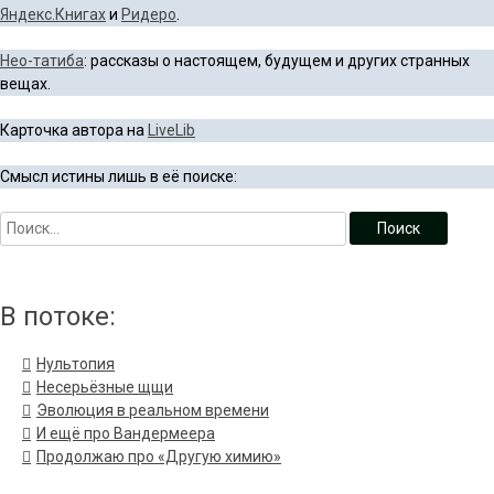
Яндекс.Книгах
и
Ридеро
.
Нео-татиба
: рассказы о настоящем, будущем и других странных
вещах.
Карточка автора на
LiveLib
Смысл истины лишь в её поиске:
В потоке:
Нультопия
Несерьёзные щщи
Эволюция в реальном времени
И ещё про Вандермеера
Продолжаю про «Другую химию»