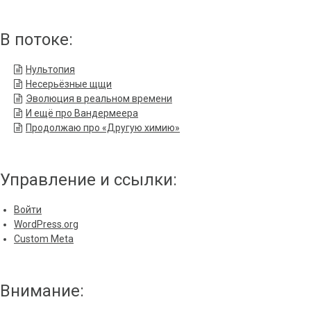
В потоке:
Нультопия
Несерьёзные щщи
Эволюция в реальном времени
И ещё про Вандермеера
Продолжаю про «Другую химию»
Управление и ссылки:
Войти
WordPress.org
Custom Meta
Внимание: