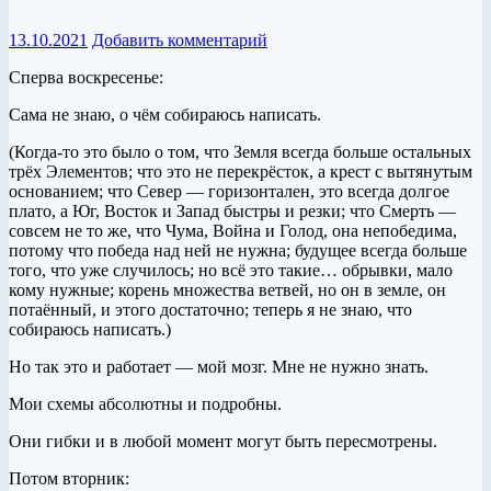
13.10.2021
Добавить комментарий
Сперва воскресенье:
Сама не знаю, о чём собираюсь написать.
(Когда-то это было о том, что Земля всегда больше остальных
трёх Элементов; что это не перекрёсток, а крест с вытянутым
основанием; что Север — горизонтален, это всегда долгое
плато, а Юг, Восток и Запад быстры и резки; что Смерть —
совсем не то же, что Чума, Война и Голод, она непобедима,
потому что победа над ней не нужна; будущее всегда больше
того, что уже случилось; но всё это такие… обрывки, мало
кому нужные; корень множества ветвей, но он в земле, он
потаённый, и этого достаточно; теперь я не знаю, что
собираюсь написать.)
Но так это и работает — мой мозг. Мне не нужно знать.
Мои схемы абсолютны и подробны.
Они гибки и в любой момент могут быть пересмотрены.
Потом вторник: