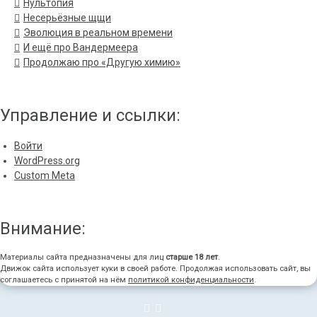
Нультопия
Несерьёзные щщи
Эволюция в реальном времени
И ещё про Вандермеера
Продолжаю про «Другую химию»
Управление и ссылки:
Войти
WordPress.org
Custom Meta
Внимание:
Материалы сайта предназначены для лиц
старше 18 лет
.
Движок сайта использует куки в своей работе. Продолжая использовать сайт, вы
соглашаетесь с принятой на нём
политикой конфиденциальности
.