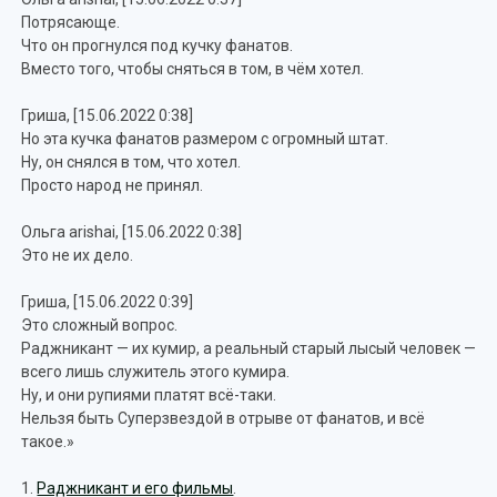
Потрясающе.
Что он прогнулся под кучку фанатов.
Вместо того, чтобы сняться в том, в чём хотел.
Гриша, [15.06.2022 0:38]
Но эта кучка фанатов размером с огромный штат.
Ну, он снялся в том, что хотел.
Просто народ не принял.
Ольга arishai, [15.06.2022 0:38]
Это не их дело.
Гриша, [15.06.2022 0:39]
Это сложный вопрос.
Раджникант — их кумир, а реальный старый лысый человек —
всего лишь служитель этого кумира.
Ну, и они рупиями платят всё-таки.
Нельзя быть Суперзвездой в отрыве от фанатов, и всё
такое.»
1.
Раджникант и его фильмы
.