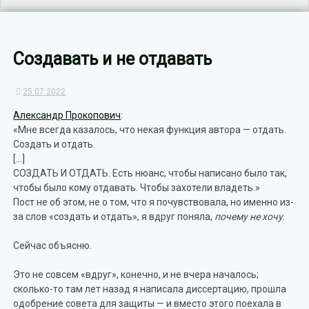
Создавать и не отдавать
25.07.2022
Александр Прокопович
:
«Мне всегда казалось, что некая функция автора — отдать.
Создать и отдать.
[…]
СОЗДАТЬ И ОТДАТЬ. Есть нюанс, чтобы написано было так,
чтобы было кому отдавать. Чтобы захотели владеть.»
Пост не об этом, не о том, что я почувствовала, но именно из-
за слов «создать и отдать», я вдруг поняла,
почему не хочу
.
Сейчас объясню.
Это не совсем «вдруг», конечно, и не вчера началось;
сколько-то там лет назад я написала диссертацию, прошла
одобрение совета для защиты — и вместо этого поехала в