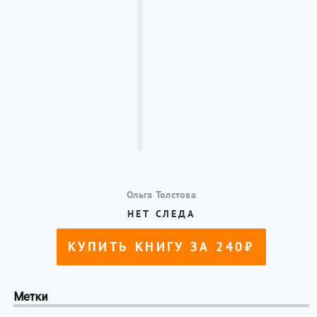
Метки