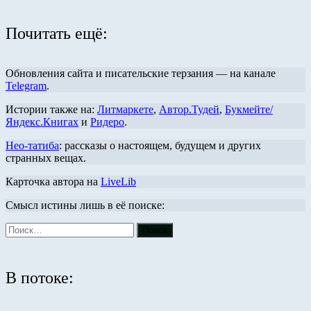
Почитать ещё:
Обновления сайта и писательские терзания — на канале
Telegram
.
Истории также на:
Литмаркете
,
Автор.Тудей
,
Букмейте/
Яндекс.Книгах
и
Ридеро
.
Нео-татиба
: рассказы о настоящем, будущем и других
странных вещах.
Карточка автора на
LiveLib
Смысл истины лишь в её поиске:
В потоке: