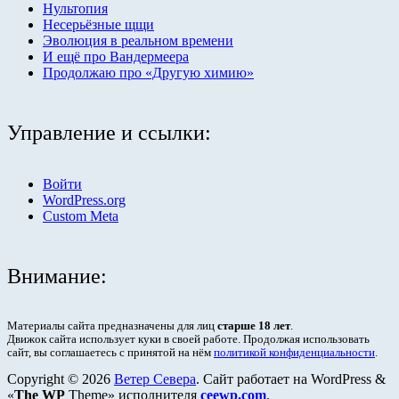
Нультопия
Несерьёзные щщи
Эволюция в реальном времени
И ещё про Вандермеера
Продолжаю про «Другую химию»
Управление и ссылки:
Войти
WordPress.org
Custom Meta
Внимание:
Материалы сайта предназначены для лиц
старше 18 лет
.
Движок сайта использует куки в своей работе. Продолжая использовать
сайт, вы соглашаетесь с принятой на нём
политикой конфиденциальности
.
Copyright © 2026
Ветер Севера
. Сайт работает на WordPress
&
«
The WP
Theme» исполнителя
ceewp.com
.