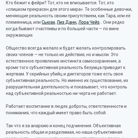
Кто бежит к фейри? Тот, кто не вписывается. Тот, кто
«слишком прекрасен для этого мира». Те особенные девочки,
меняющие реальность своим присутствием, как Тара, или её
племянница, или
Сьюзи
,
Лиз Данн
,
Лора Чейз
… Они редко
когда бывают счастливы и по большей части — по вине
окружающих.
Общество всегда желало и будет желать контролировать
своих членов — не только их действия, но и мысли. Это
естественное проявление инстинкта самосохранения, а
кроме того субъективная реальность безумца приводит к
жертвам. У серийных убийц и диктаторов тоже есть своя
субъективная реальность. Но именно их существование, их
разрушительная деятельность и показывает, что контроль
над субъективной реальностью ни черта не работает.
Работает воспитание в людях доброты, ответственности и
понимания, что каждый имеет право быть собой.
Так что я за анархию и конец подчинения. Объективная
реальность общая и разделимая, но наша субъективная