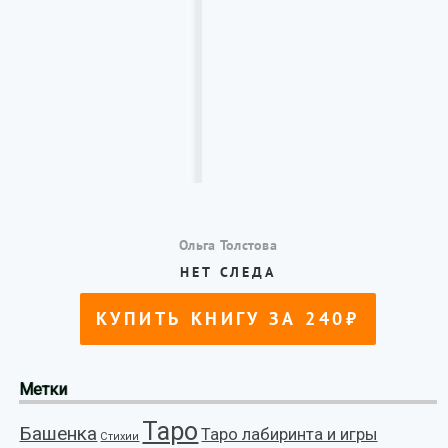
Метки
Таро
Башенка
Таро лабиринта и игры
Стихии