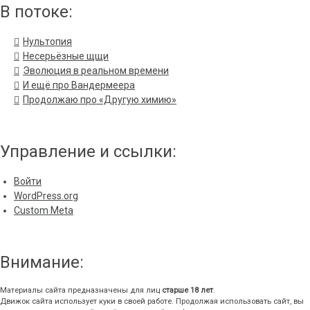
В потоке:
Нультопия
Несерьёзные щщи
Эволюция в реальном времени
И ещё про Вандермеера
Продолжаю про «Другую химию»
Управление и ссылки:
Войти
WordPress.org
Custom Meta
Внимание:
Материалы сайта предназначены для лиц
старше 18 лет
.
Движок сайта использует куки в своей работе. Продолжая использовать сайт, вы