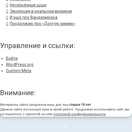
Несерьёзные щщи
Эволюция в реальном времени
И ещё про Вандермеера
Продолжаю про «Другую химию»
Управление и ссылки:
Войти
WordPress.org
Custom Meta
Внимание:
Материалы сайта предназначены для лиц
старше 18 лет
.
Движок сайта использует куки в своей работе. Продолжая использовать сайт, вы
соглашаетесь с принятой на нём
политикой конфиденциальности
.