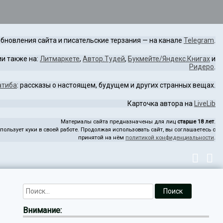
бновления сайта и писательские терзания — на канале
Telegram
.
и также на:
Литмаркете
,
Автор.Тудей
,
Букмейте/Яндекс.Книгах
и
Ридеро
.
атиба
: рассказы о настоящем, будущем и других странных вещах.
Карточка автора на
LiveLib
Материалы сайта предназначены для лиц
старше 18 лет
.
пользует куки в своей работе. Продолжая использовать сайт, вы соглашаетесь с
принятой на нём
политикой конфиденциальности
.
Внимание: