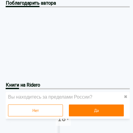
Поблагодарить
автора
Книги
на Ridero