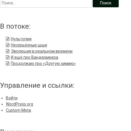
В потоке:
Нультопия
Несерьёзные щщи
Эволюция в реальном времени
И ещё про Вандермеера
Продолжаю про «Другую химию»
Управление и ссылки:
Войти
WordPress.org
Custom Meta