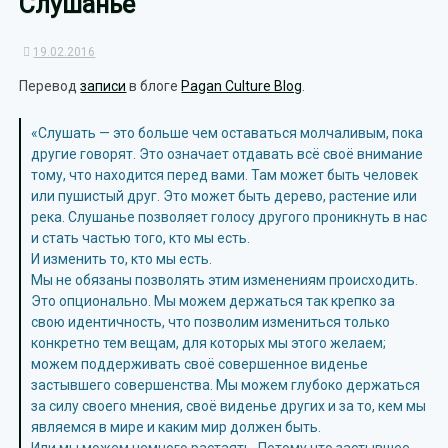
Слушанье
19.02.2016
Перевод
записи
в блоге
Pagan Culture Blog
.
«Слушать — это больше чем оставаться молчаливым, пока
другие говорят. Это означает отдавать всё своё внимание
тому, что находится перед вами. Там может быть человек
или пушистый друг. Это может быть дерево, растение или
река. Слушанье позволяет голосу другого проникнуть в нас
и стать частью того, кто мы есть.
И изменить то, кто мы есть.
Мы не обязаны позволять этим изменениям происходить.
Это опционально. Мы можем держаться так крепко за
свою идентичность, что позволим измениться только
конкретно тем вещам, для которых мы этого желаем;
можем поддерживать своё совершенное виденье
застывшего совершенства. Мы можем глубоко держаться
за силу своего мнения, своё виденье других и за то, кем мы
являемся в мире и каким мир должен быть.